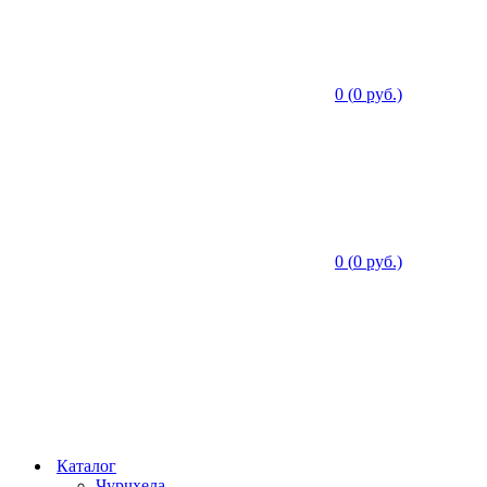
0
(
0
руб.)
0
(
0
руб.)
Каталог
Чурчхела