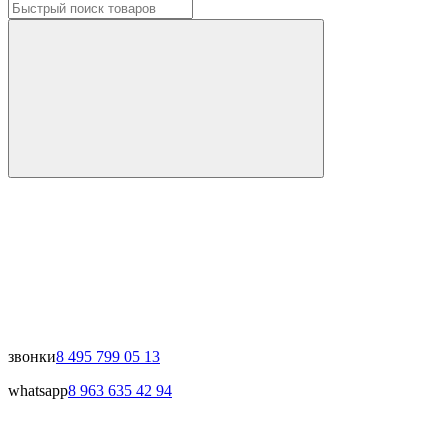
звонки
8 495 799 05 13
whatsapp
8 963 635 42 94