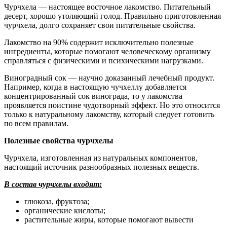
Чурчхела — настоящее восточное лакомство. Питательный
десерт, хорошо утоляющий голод. Правильно приготовленная
чурчхела, долго сохраняет свои питательные свойства.
Лакомство на 90% содержит исключительно полезные
ингредиенты, которые помогают человеческому организму
справляться с физическими и психическими нагрузками.
Виноградный сок — научно доказанный лечебный продукт.
Например, когда в настоящую чучхеллу добавляется
концентрированный сок винограда, то у лакомства
проявляется поистине чудотворный эффект. Но это относится
только к натуральному лакомству, который следует готовить
по всем правилам.
Полезные свойства чурчхелы
Чурчхела, изготовленная из натуральных компонентов,
настоящий источник разнообразных полезных веществ.
В состав чурчхелы входят:
глюкоза, фруктоза;
органические кислоты;
растительные жиры, которые помогают вывести