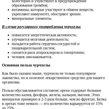
холестерин и учувствуют в предупреждении
образования тромбов;
витамины, которые участвуют в обмене веществ,
укрепляют иммунитет, обостряют зрение.
минеральные элементы.
В случае регулярного употребления чурчхелы:
повысится энергетическая активность;
улучшится мозговая деятельность;
наладится работа сердечно-сосудистой и
пищеварительной систем;
снизится риск атеросклероза и гипертонии;
человек омолаживается.
Основная польза чурчхелы
Как было сказано выше, чурчхела не только популярное
лакомство, но и полезное лекарственное средство для нашего
организма.
Польза обуславливается составом: орехи содержат большое
количество калия, фосфора, железа, кальция, магния. Этих
минералов примерно в 2-3 раза больше, чем во фруктах. Белка
в орехах тоже немало — его количество варьируется от 15%
до 25%.