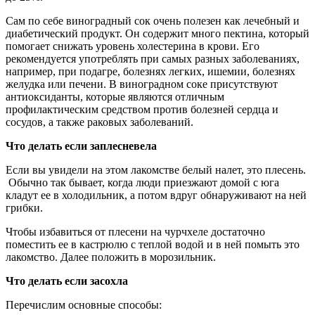
Сам по себе виноградный сок очень полезен как лечебный и
диабетический продукт. Он содержит много пектина, который
помогает снижать уровень холестерина в крови. Его
рекомендуется употреблять при самых разных заболеваниях,
например, при подагре, болезнях легких, ишемии, болезнях
желудка или печени. В виноградном соке присутствуют
антиоксиданты, которые являются отличным
профилактическим средством против болезней сердца и
сосудов, а также раковых заболеваний.
Что делать если заплесневела
Если вы увидели на этом лакомстве белый налет, это плесень.
Обычно так бывает, когда люди приезжают домой с юга
кладут ее в холодильник, а потом вдруг обнаруживают на ней
грибки.
Чтобы избавиться от плесени на чурчхеле достаточно
поместить ее в кастрюлю с теплой водой и в ней помыть это
лакомство. Далее положить в морозильник.
Что делать если засохла
Перечислим основные способы: